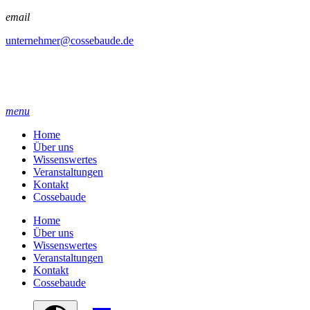
email
unternehmer@cossebaude.de
menu
Home
Über uns
Wissenswertes
Veranstaltungen
Kontakt
Cossebaude
Home
Über uns
Wissenswertes
Veranstaltungen
Kontakt
Cossebaude