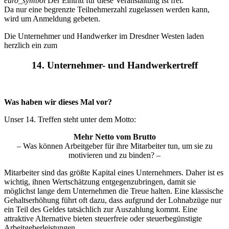
euro_symbol
Der Eintritt für diese Veranstaltung ist frei.
Da nur eine begrenzte Teilnehmerzahl zugelassen werden kann,
wird um Anmeldung gebeten.
Die Unternehmer und Handwerker im Dresdner Westen laden
herzlich ein zum
14. Unternehmer- und Handwerkertreff
Was haben wir dieses Mal vor?
Unser 14. Treffen steht unter dem Motto:
Mehr Netto vom Brutto
– Was können Arbeitgeber für ihre Mitarbeiter tun, um sie zu
motivieren und zu binden? –
Mitarbeiter sind das größte Kapital eines Unternehmers. Daher ist es
wichtig, ihnen Wertschätzung entgegenzubringen, damit sie
möglichst lange dem Unternehmen die Treue halten. Eine klassische
Gehaltserhöhung führt oft dazu, dass aufgrund der Lohnabzüge nur
ein Teil des Geldes tatsächlich zur Auszahlung kommt. Eine
attraktive Alternative bieten steuerfreie oder steuerbegünstigte
Arbeitgeberleistungen.