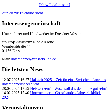
Ich will dabei sein!
Zurück zur Eventübersicht
Interessengemeinschaft
Unternehmer und Handwerker im Dresdner Westen
c/o Projektassistenz Nicole Krone
Weinbergstraße 44
01156 Dresden
Mail:
unternehmer@cossebaude.de
Die letzten News
12.07.2025 16:37
Halbzeit 2025 – Zeit für eine Zwischenbilanz aus
unternehmerischer Sicht
28.03.2025 17:25
Netzwerken? – Wozu soll das denn bitte gut sein?
14.02.2025 17:40
Unternehmer in Cossebaude - Jahresrückblick
2024
Veranstaltungen