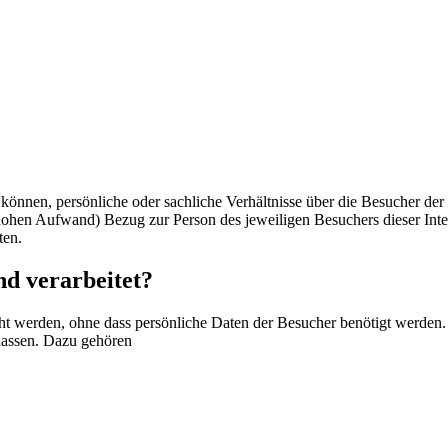
nnen, persönliche oder sachliche Verhältnisse über die Besucher der I
hohen Aufwand) Bezug zur Person des jeweiligen Besuchers dieser Inte
ten.
nd verarbeitet?
cht werden, ohne dass persönliche Daten der Besucher benötigt werden
ulassen. Dazu gehören