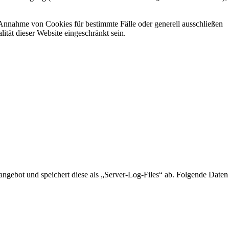
e Annahme von Cookies für bestimmte Fälle oder generell ausschließen
tät dieser Website eingeschränkt sein.
tangebot und speichert diese als „Server-Log-Files“ ab. Folgende Daten