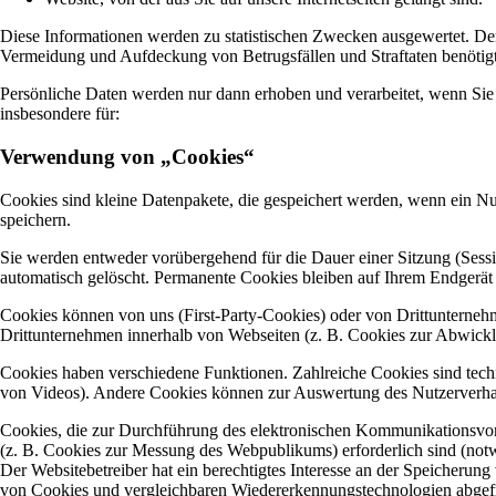
Diese Informationen werden zu statistischen Zwecken ausgewertet. Der
Vermeidung und Aufdeckung von Betrugsfällen und Straftaten benötig
Persönliche Daten werden nur dann erhoben und verarbeitet, wenn Sie 
insbesondere für:
Verwendung von „Cookies“
Cookies sind kleine Datenpakete, die gespeichert werden, wenn ein 
speichern.
Sie werden entweder vorübergehend für die Dauer einer Sitzung (Sess
automatisch gelöscht. Permanente Cookies bleiben auf Ihrem Endgerät g
Cookies können von uns (First-Party-Cookies) oder von Drittunterneh
Drittunternehmen innerhalb von Webseiten (z. B. Cookies zur Abwickl
Cookies haben verschiedene Funktionen. Zahlreiche Cookies sind tech
von Videos). Andere Cookies können zur Auswertung des Nutzerverh
Cookies, die zur Durchführung des elektronischen Kommunikationsvorg
(z. B. Cookies zur Messung des Webpublikums) erforderlich sind (not
Der Websitebetreiber hat ein berechtigtes Interesse an der Speicherung
von Cookies und vergleichbaren Wiedererkennungstechnologien abgefra