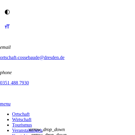
email
ortschaft-cossebaude@dresden.de
phone
0351 488 7930
menu
Ortschaft
Wirtschaft
Tourismus
arrow_drop_down
Veranstaltungen
arrow_drop_down