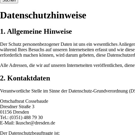
Suchen
Datenschutzhinweise
1. Allgemeine Hinweise
Der Schutz personenbezogener Daten ist uns ein wesentliches Anliege
während Ihres Besuchs auf unseren Internetseiten erfasst und wie di
erforderlich machen können, wird darum gebeten, diese Datenschutzer
Alle Adressen, die wir auf unseren Internetseiten veröffentlichen, dien
2. Kontaktdaten
Verantwortliche Stelle im Sinne der Datenschutz-Grundverordnung (D
Ortschaftsrat Cossebaude
Dresdner Straße 3
01156 Dresden
Tel.: (0351) 488 79 30
E-Mail: lkusche@dresden.de
Der Datenschutzbeauftragte ist: