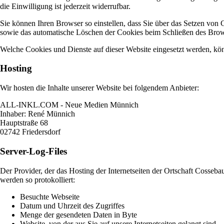
die Einwilligung ist jederzeit widerrufbar.
Sie können Ihren Browser so einstellen, dass Sie über das Setzen von
sowie das automatische Löschen der Cookies beim Schließen des Browse
Welche Cookies und Dienste auf dieser Website eingesetzt werden, kö
Hosting
Wir hosten die Inhalte unserer Website bei folgendem Anbieter:
ALL-INKL.COM - Neue Medien Münnich
Inhaber: René Münnich
Hauptstraße 68
02742 Friedersdorf
Server-Log-Files
Der Provider, der das Hosting der Internetseiten der Ortschaft Cosseb
werden so protokolliert:
Besuchte Webseite
Datum und Uhrzeit des Zugriffes
Menge der gesendeten Daten in Byte
Website, von der aus Sie auf unsere Internetseiten gelangt sind