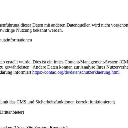
enführung dieser Daten mit anderen Datenquellen wird nicht vorgenom
htswidrige Nutzung bekannt werden.
chutzinformationen
ntao erstellt wurde. Dies ist ein freies Content-Management-System (
te zu gewährleisten. Andere Daten können zur Analyse Ihres Nutzerver
lärung informiert
https://contao.org/de/datenschutzerklaerung.html
amit das CMS und Sicherheitsfunktionen korrekt funktionieren)
Drittanbieter)
tacken (Cross Site Forgery Requests)