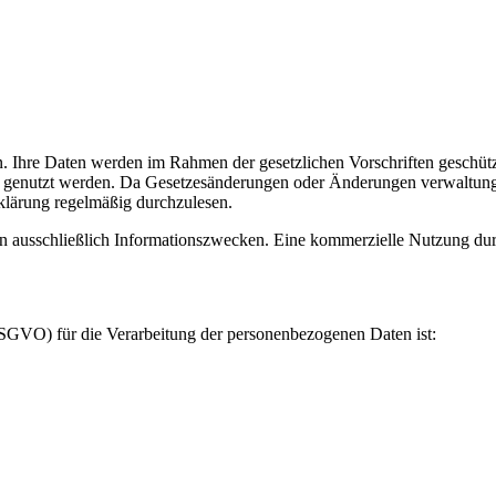
n. Ihre Daten werden im Rahmen der gesetzlichen Vorschriften geschüt
ese genutzt werden. Da Gesetzesänderungen oder Änderungen verwaltung
klärung regelmäßig durchzulesen.
en ausschließlich Informationszwecken. Eine kommerzielle Nutzung durch 
SGVO) für die Verarbeitung der personenbezogenen Daten ist: