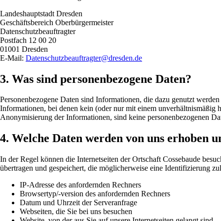
Landeshauptstadt Dresden
Geschäftsbereich Oberbürgermeister
Datenschutzbeauftragter
Postfach 12 00 20
01001 Dresden
E-Mail:
Datenschutzbeauftragter@dresden.de
3. Was sind personenbezogene Daten?
Personenbezogene Daten sind Informationen, die dazu genutzt werden kö
Informationen, bei denen kein (oder nur mit einem unverhältnismäßig 
Anonymisierung der Informationen, sind keine personenbezogenen Da
4. Welche Daten werden von uns erhoben u
In der Regel können die Internetseiten der Ortschaft Cossebaude besu
übertragen und gespeichert, die möglicherweise eine Identifizierung z
IP-Adresse des anfordernden Rechners
Browsertyp/-version des anfordernden Rechners
Datum und Uhrzeit der Serveranfrage
Webseiten, die Sie bei uns besuchen
Website, von der aus Sie auf unsere Internetseiten gelangt sind.