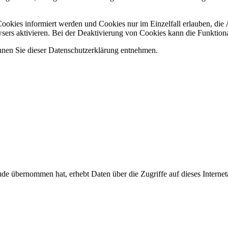
 Cookies informiert werden und Cookies nur im Einzelfall erlauben, di
rs aktivieren. Bei der Deaktivierung von Cookies kann die Funktionali
nnen Sie dieser Datenschutzerklärung entnehmen.
aude übernommen hat, erhebt Daten über die Zugriffe auf dieses Interne